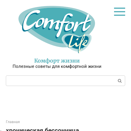
Перейти
к
контенту
Комфорт жизни
Полезные советы для комфортной жизни
Поиск:
Главная
хроническая бессонница