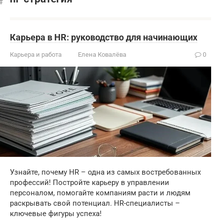
Карьера в HR: руководство для начинающих
Карьера и работа
Елена Ковалёва
0
Узнайте, почему HR – одна из самых востребованных
профессий! Постройте карьеру в управлении
персоналом, помогайте компаниям расти и людям
раскрывать свой потенциал. HR-специалисты –
ключевые фигуры успеха!