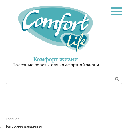
Перейти
к
контенту
Комфорт жизни
Полезные советы для комфортной жизни
Поиск:
Главная
hr-стратегия