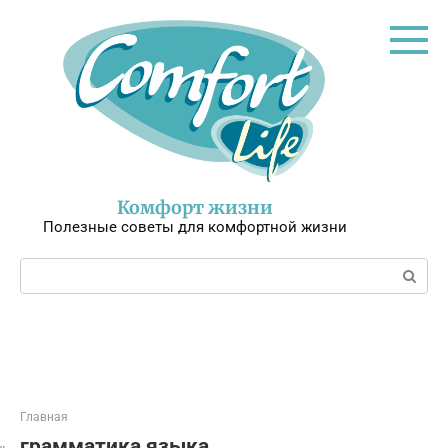
Перейти
к
контенту
Комфорт жизни
Полезные советы для комфортной жизни
Поиск:
Главная
грамматика языка