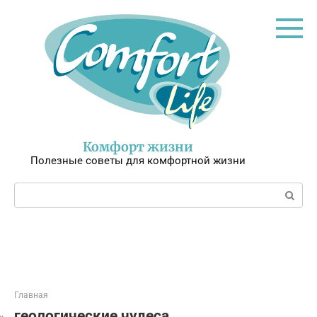
Перейти
к
контенту
Комфорт жизни
Полезные советы для комфортной жизни
Поиск:
Главная
геологические чудеса