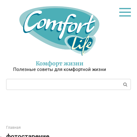
Перейти
к
контенту
Комфорт жизни
Полезные советы для комфортной жизни
Поиск:
Главная
фотостарение