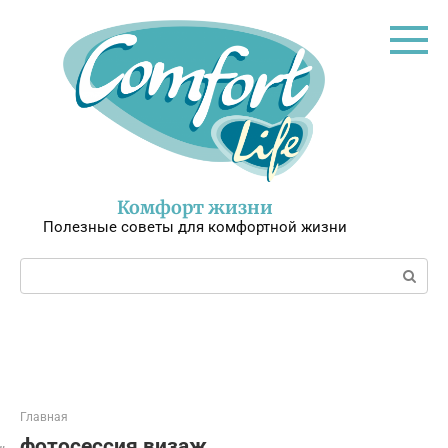
Перейти
к
контенту
Комфорт жизни
Полезные советы для комфортной жизни
Поиск:
Главная
фотосессия визаж