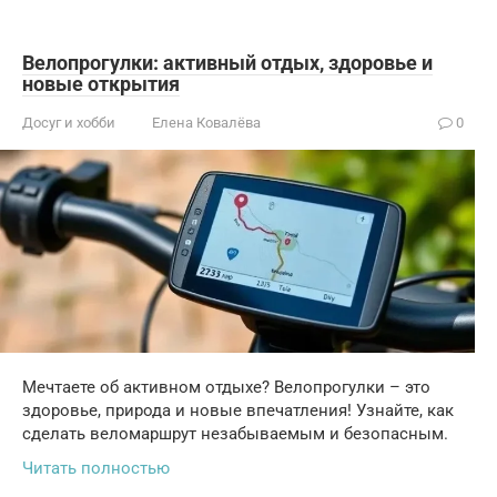
Велопрогулки: активный отдых, здоровье и
новые открытия
Досуг и хобби
Елена Ковалёва
0
Мечтаете об активном отдыхе? Велопрогулки – это
здоровье, природа и новые впечатления! Узнайте, как
сделать веломаршрут незабываемым и безопасным.
Читать полностью