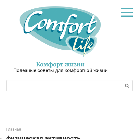
Перейти
к
контенту
Комфорт жизни
Полезные советы для комфортной жизни
Поиск:
Главная
физическая активность