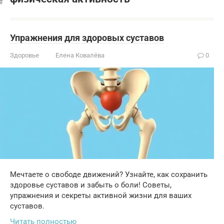
Упражнения для здоровых суставов
Здоровье
Елена Ковалёва
0
Мечтаете о свободе движений? Узнайте, как сохранить
здоровье суставов и забыть о боли! Советы,
упражнения и секреты активной жизни для ваших
суставов.
Читать полностью