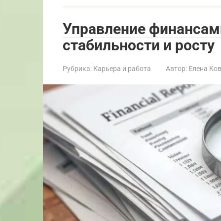
Управление финансами
стабильности и росту
Рубрика:
Карьера и работа
Автор:
Елена Ко