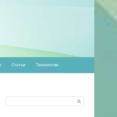
я
Статьи
Технологии
Поиск: