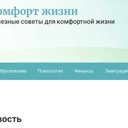
омфорт жизни
езные советы для комфортной жизни
Образование
Психология
Финансы
Эмиграци
вость