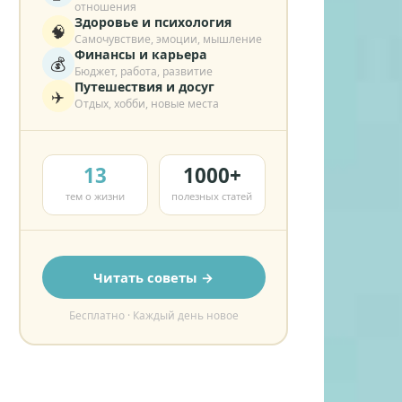
отношения
Здоровье и психология
🧠
Самочувствие, эмоции, мышление
Финансы и карьера
💰
Бюджет, работа, развитие
Путешествия и досуг
✈️
Отдых, хобби, новые места
13
1000+
тем о жизни
полезных статей
Читать советы →
Бесплатно · Каждый день новое