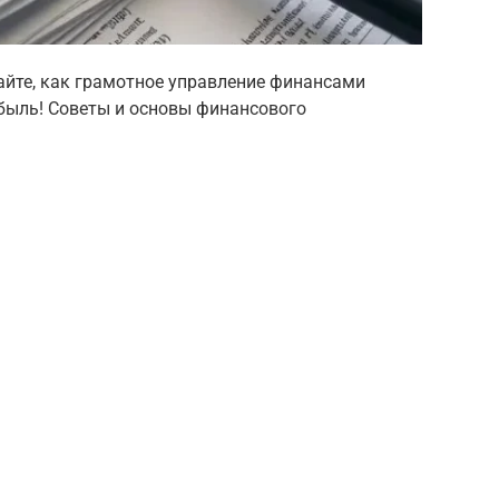
айте, как грамотное управление финансами
быль! Советы и основы финансового