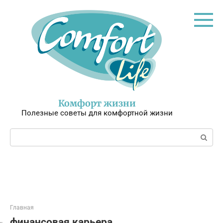
Перейти
к
контенту
Комфорт жизни
Полезные советы для комфортной жизни
Поиск:
Главная
финансовая карьера