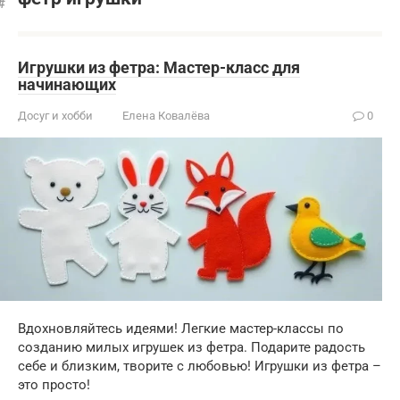
Игрушки из фетра: Мастер-класс для
начинающих
Досуг и хобби
Елена Ковалёва
0
Вдохновляйтесь идеями! Легкие мастер-классы по
созданию милых игрушек из фетра. Подарите радость
себе и близким, творите с любовью! Игрушки из фетра –
это просто!