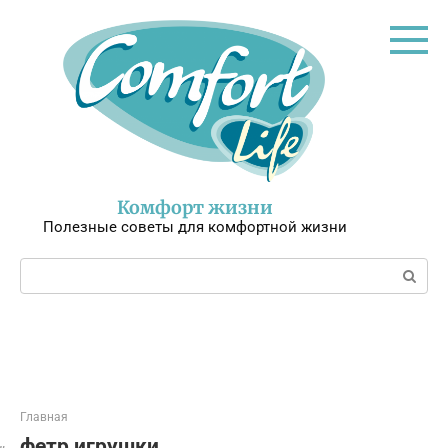
Перейти
к
контенту
Комфорт жизни
Полезные советы для комфортной жизни
Поиск:
Главная
фетр игрушки