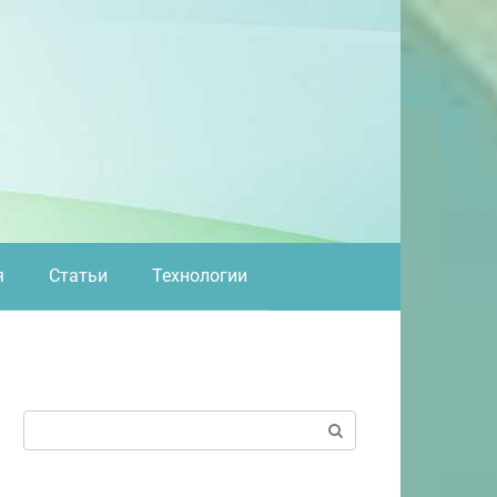
я
Статьи
Технологии
Поиск: