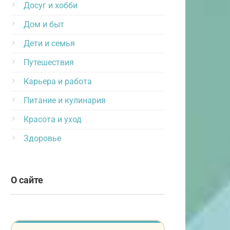
Досуг и хобби
Дом и быт
Дети и семья
Путешествия
Карьера и работа
Питание и кулинария
Красота и уход
Здоровье
О сайте