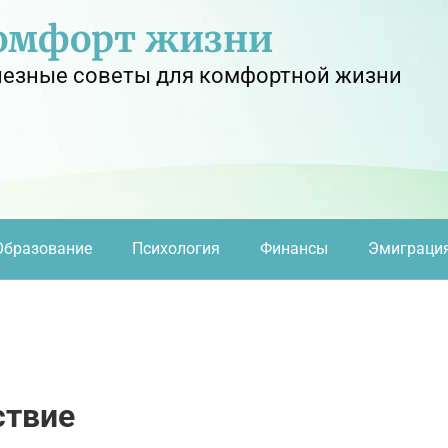
омфорт жизни
езные советы для комфортной жизни
Образование
Психология
Финансы
Эмиграци
ствие