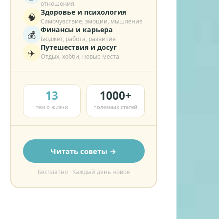
отношения
Здоровье и психология
🧠
Самочувствие, эмоции, мышление
Финансы и карьера
💰
Бюджет, работа, развитие
Путешествия и досуг
✈️
Отдых, хобби, новые места
13
1000+
тем о жизни
полезных статей
Читать советы →
Бесплатно · Каждый день новое