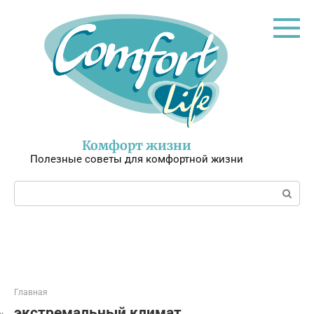
Перейти
к
контенту
Комфорт жизни
Полезные советы для комфортной жизни
Поиск:
Главная
экстремальный климат