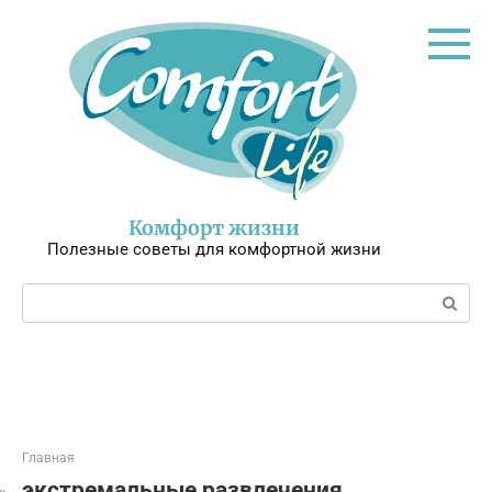
Перейти
к
контенту
Комфорт жизни
Полезные советы для комфортной жизни
Поиск:
Главная
экстремальные развлечения