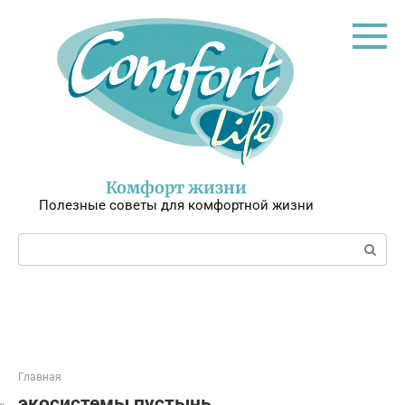
Перейти
к
контенту
Комфорт жизни
Полезные советы для комфортной жизни
Поиск:
Главная
экосистемы пустынь