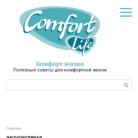
Перейти
к
контенту
Комфорт жизни
Полезные советы для комфортной жизни
Поиск:
Главная
экосистема