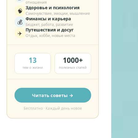
отношения
Здоровье и психология
🧠
Самочувствие, эмоции, мышление
Финансы и карьера
💰
Бюджет, работа, развитие
Путешествия и досуг
✈️
Отдых, хобби, новые места
13
1000+
тем о жизни
полезных статей
Читать советы →
Бесплатно · Каждый день новое