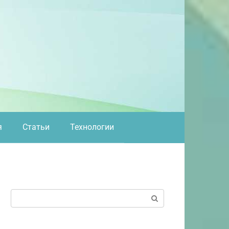
я
Статьи
Технологии
Поиск: