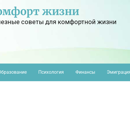
омфорт жизни
езные советы для комфортной жизни
Образование
Психология
Финансы
Эмиграци