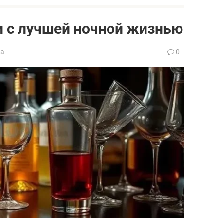
и с лучшей ночной жизнью
ва
0