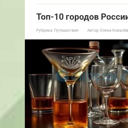
Топ-10 городов Росси
Рубрика:
Путешествия
Автор:
Елена Ковалё