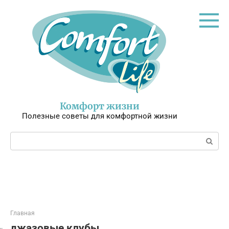
Перейти
к
контенту
Комфорт жизни
Полезные советы для комфортной жизни
Поиск:
Главная
джазовые клубы