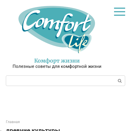
Перейти
к
контенту
Комфорт жизни
Полезные советы для комфортной жизни
Поиск:
Главная
древние культуры