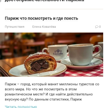
Париж что посмотреть и где поесть
Путешествия
Елена Ковалёва
0
Париж – город, который манит миллионы туристов со
всего мира. Но что же посмотреть в этом
романтическом месте? И где найти действительно
вкусную еду? По данным статистики, Париж
Читать полностью