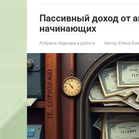
Пассивный доход от а
начинающих
Рубрика:
Карьера и работа
Автор:
Елена Ко