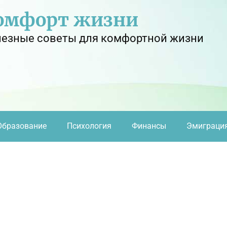
омфорт жизни
езные советы для комфортной жизни
Образование
Психология
Финансы
Эмиграци