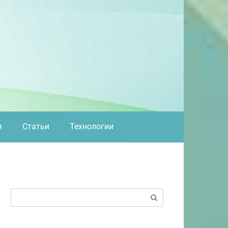
я
Статьи
Технологии
Поиск: