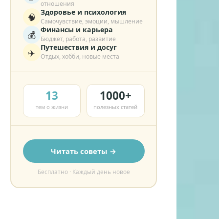
отношения
Здоровье и психология
🧠
Самочувствие, эмоции, мышление
Финансы и карьера
💰
Бюджет, работа, развитие
Путешествия и досуг
✈️
Отдых, хобби, новые места
13
1000+
тем о жизни
полезных статей
Читать советы →
Бесплатно · Каждый день новое