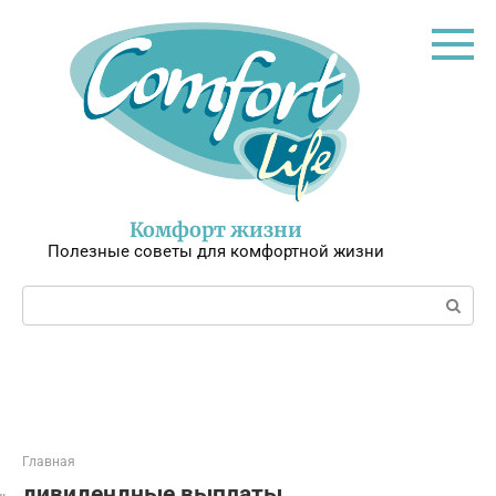
Перейти
к
контенту
Комфорт жизни
Полезные советы для комфортной жизни
Поиск:
Главная
дивидендные выплаты