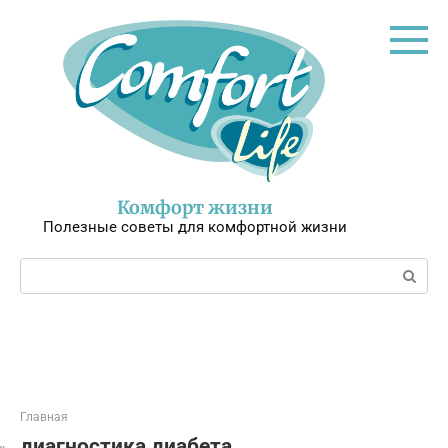
Перейти
к
контенту
Комфорт жизни
Полезные советы для комфортной жизни
Поиск:
Главная
диагностика диабета