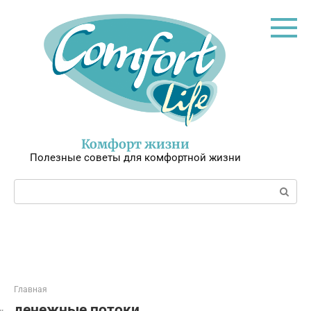
Перейти
к
контенту
Комфорт жизни
Полезные советы для комфортной жизни
Поиск:
Главная
денежные потоки