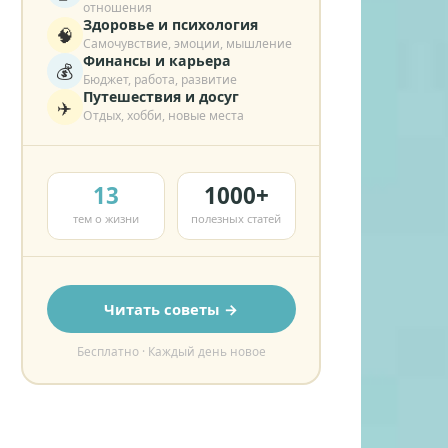
отношения
Здоровье и психология
🧠
Самочувствие, эмоции, мышление
Финансы и карьера
💰
Бюджет, работа, развитие
Путешествия и досуг
✈️
Отдых, хобби, новые места
13
1000+
тем о жизни
полезных статей
Читать советы →
Бесплатно · Каждый день новое