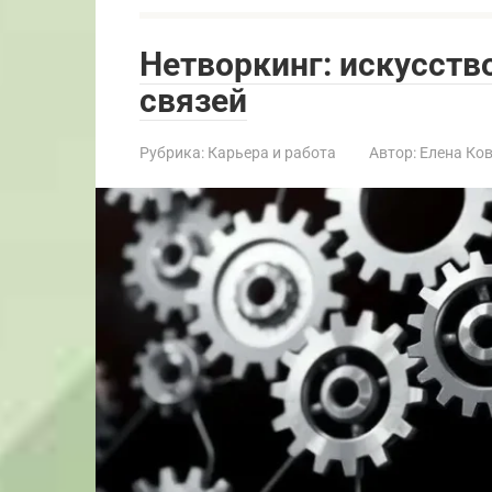
Нетворкинг: искусств
связей
Рубрика:
Карьера и работа
Автор:
Елена Ко