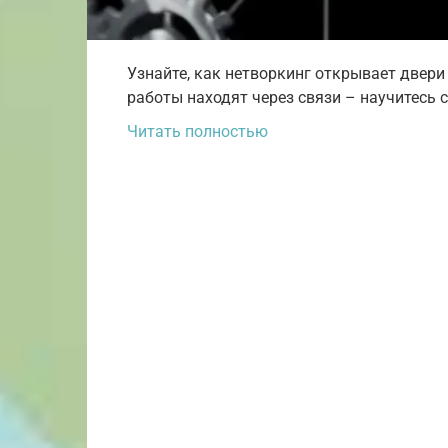
Узнайте, как нетворкинг открывает двери
работы находят через связи – научитесь 
Читать полностью