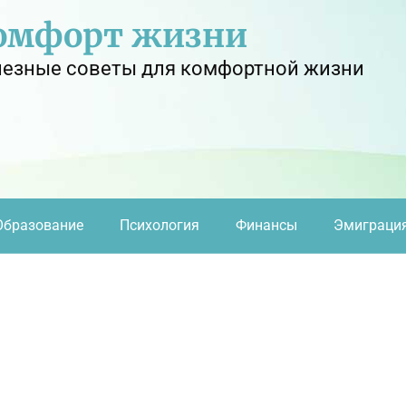
омфорт жизни
езные советы для комфортной жизни
Образование
Психология
Финансы
Эмиграци