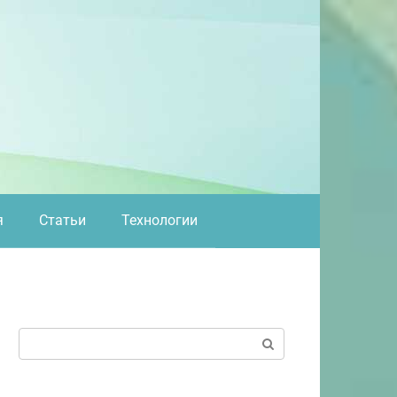
я
Статьи
Технологии
Поиск: