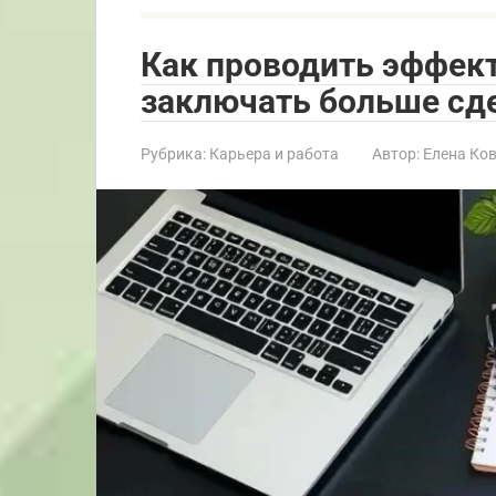
Как проводить эффек
заключать больше сд
Рубрика:
Карьера и работа
Автор:
Елена Ко