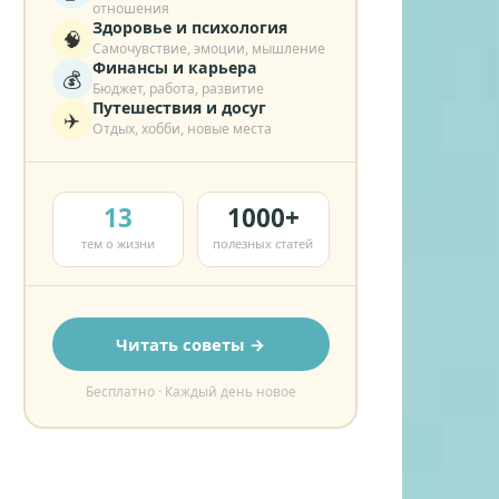
отношения
Здоровье и психология
🧠
Самочувствие, эмоции, мышление
Финансы и карьера
💰
Бюджет, работа, развитие
Путешествия и досуг
✈️
Отдых, хобби, новые места
13
1000+
тем о жизни
полезных статей
Читать советы →
Бесплатно · Каждый день новое