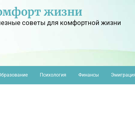
омфорт жизни
езные советы для комфортной жизни
Образование
Психология
Финансы
Эмиграци