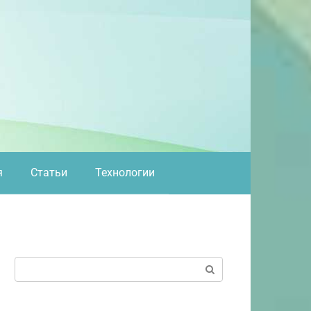
я
Статьи
Технологии
Поиск: