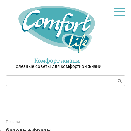
Перейти
к
контенту
Комфорт жизни
Полезные советы для комфортной жизни
Поиск:
Главная
базовые фразы