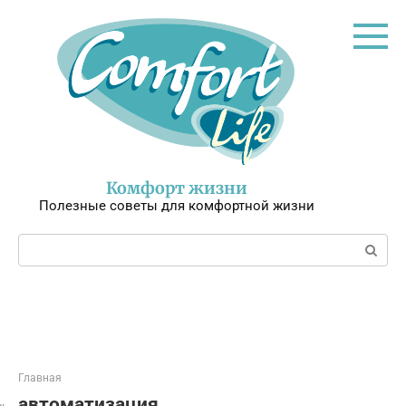
Перейти
к
контенту
Комфорт жизни
Полезные советы для комфортной жизни
Поиск:
Главная
автоматизация