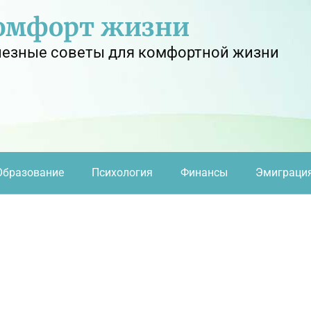
омфорт жизни
езные советы для комфортной жизни
Образование
Психология
Финансы
Эмиграци