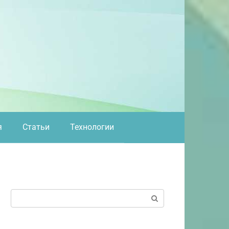
я
Статьи
Технологии
Поиск: