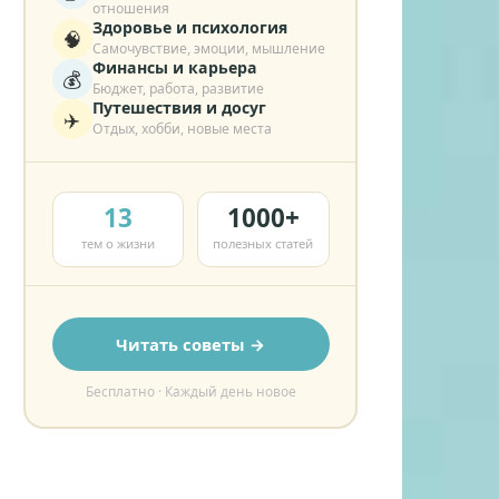
отношения
Здоровье и психология
🧠
Самочувствие, эмоции, мышление
Финансы и карьера
💰
Бюджет, работа, развитие
Путешествия и досуг
✈️
Отдых, хобби, новые места
13
1000+
тем о жизни
полезных статей
Читать советы →
Бесплатно · Каждый день новое