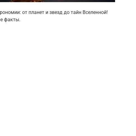
рономии: от планет и звезд до тайн Вселенной!
е факты.