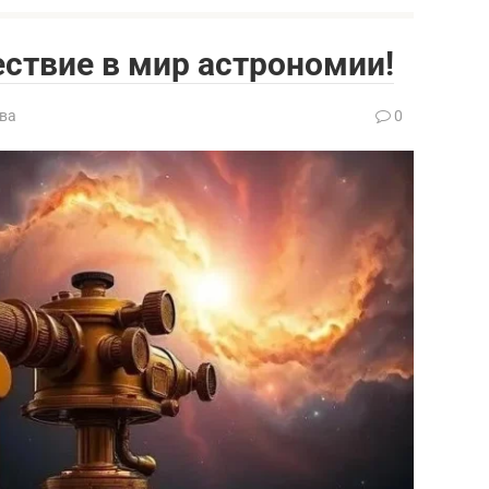
ствие в мир астрономии!
ва
0