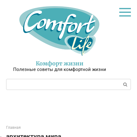
Перейти
к
контенту
Комфорт жизни
Полезные советы для комфортной жизни
Поиск:
Главная
архитектура мира