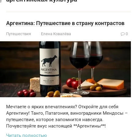
Аргентина: Путешествие в страну контрастов
Путешествия
Елена Ковалёва
0
Мечтаете о ярких впечатлениях? Откройте для себя
Аргентину! Танго, Патагония, виноградники Мендосы –
путешествие, которое запомнится навсегда.
Почувствуйте вкус настоящей **Аргентины**!
Читать полностью