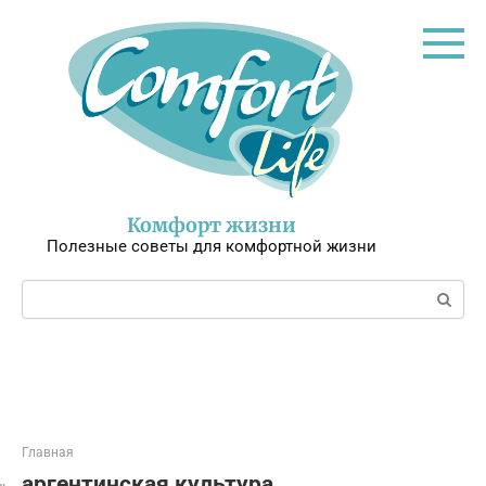
Перейти
к
контенту
Комфорт жизни
Полезные советы для комфортной жизни
Поиск:
Главная
аргентинская культура