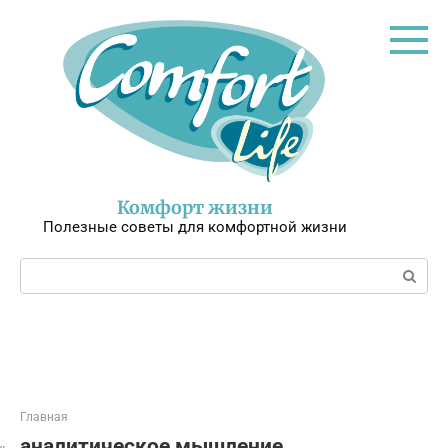
Перейти
к
контенту
Комфорт жизни
Полезные советы для комфортной жизни
Поиск:
Главная
аналитическое мышление