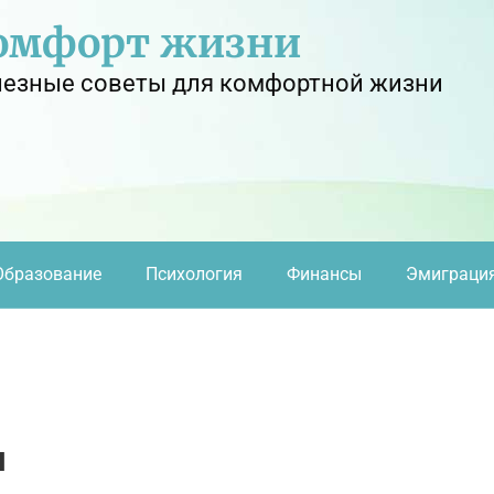
омфорт жизни
езные советы для комфортной жизни
Образование
Психология
Финансы
Эмиграци
я