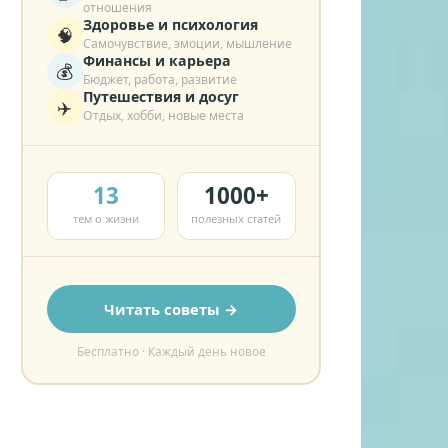
отношения
Здоровье и психология
🧠
Самочувствие, эмоции, мышление
Финансы и карьера
💰
Бюджет, работа, развитие
Путешествия и досуг
✈️
Отдых, хобби, новые места
13
1000+
тем о жизни
полезных статей
Читать советы →
Бесплатно · Каждый день новое