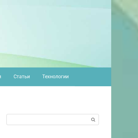
я
Статьи
Технологии
Поиск: