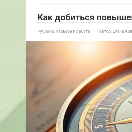
Как добиться повыше
Рубрика:
Карьера и работа
Автор:
Елена Ко