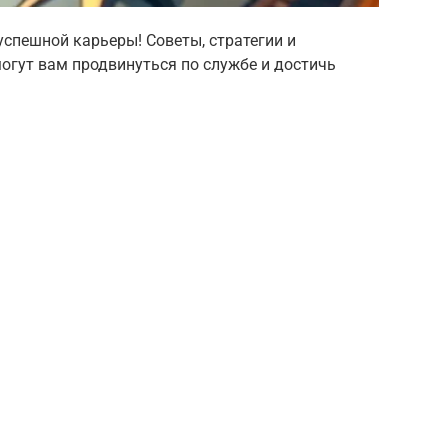
спешной карьеры! Советы, стратегии и
огут вам продвинуться по службе и достичь