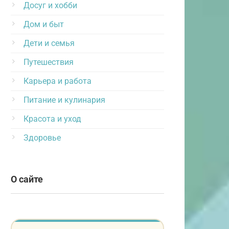
Досуг и хобби
Дом и быт
Дети и семья
Путешествия
Карьера и работа
Питание и кулинария
Красота и уход
Здоровье
О сайте