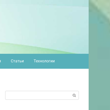
я
Статьи
Технологии
Поиск: