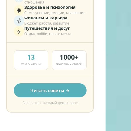
отношения
Здоровье и психология
🧠
Самочувствие, эмоции, мышление
Финансы и карьера
💰
Бюджет, работа, развитие
Путешествия и досуг
✈️
Отдых, хобби, новые места
13
1000+
тем о жизни
полезных статей
Читать советы →
Бесплатно · Каждый день новое