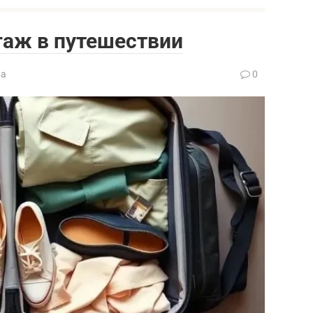
гаж в путешествии
ва
0