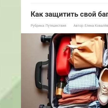
Как защитить свой ба
Рубрика:
Путешествия
Автор:
Елена Ковалё