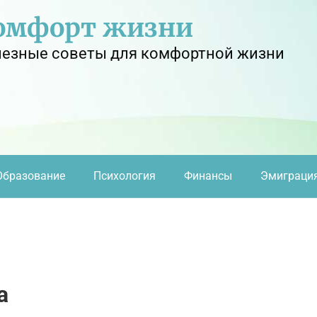
омфорт жизни
езные советы для комфортной жизни
Образование
Психология
Финансы
Эмиграци
а