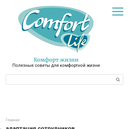
Перейти
к
контенту
Комфорт жизни
Полезные советы для комфортной жизни
Поиск:
Главная
адаптация сотрудников