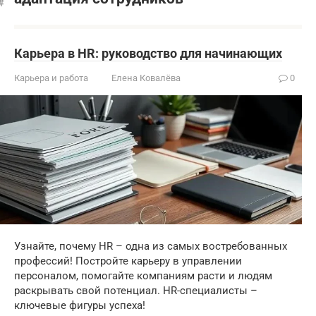
Карьера в HR: руководство для начинающих
Карьера и работа
Елена Ковалёва
0
Узнайте, почему HR – одна из самых востребованных
профессий! Постройте карьеру в управлении
персоналом, помогайте компаниям расти и людям
раскрывать свой потенциал. HR-специалисты –
ключевые фигуры успеха!